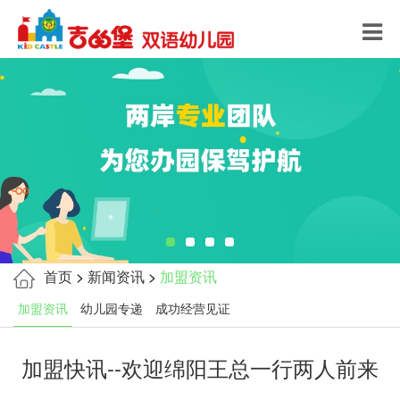
首页
>
新闻资讯
>
加盟资讯
加盟资讯
幼儿园专递
成功经营见证
加盟快讯--欢迎绵阳王总一行两人前来