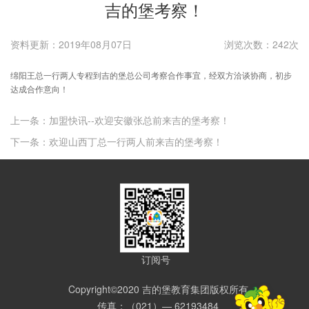
吉的堡考察！
资料更新：2019年08月07日
浏览次数：242次
绵阳王总一行两人专程到吉的堡总公司考察合作事宜，经双方洽谈协商，初步
达成合作意向！
上一条：加盟快讯--欢迎安徽张总前来吉的堡考察！
下一条：欢迎山西丁总一行两人前来吉的堡考察！
订阅号
Copyright©2020 吉的堡教育集团版权所有
传真：（021）— 62193484