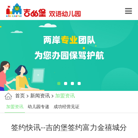
首页
>
新闻资讯
>
加盟资讯
加盟资讯
幼儿园专递
成功经营见证
签约快讯--吉的堡签约富力金禧城分