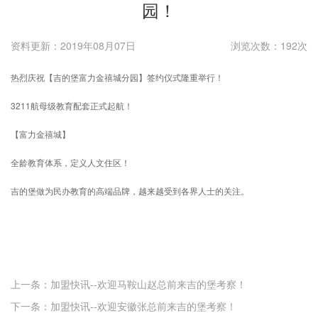
园！
资料更新：2019年08月07日
浏览次数：192次
热烈庆祝【吉的堡富力金禧城分园】签约仪式隆重举行！
3211航母级教育配套正式起航！
【富力金禧城】
全龄教育体系，定义人文住区！
吉的堡做为民办教育的高端品牌，越来越受到各界人士的关注。
上一条：加盟快讯--欢迎马鞍山赵总前来吉的堡考察！
下一条：加盟快讯--欢迎安徽张总前来吉的堡考察！