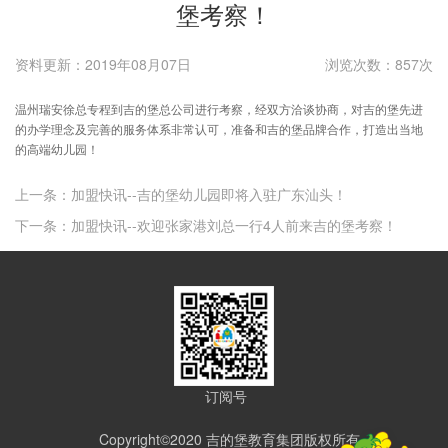
堡考察！
资料更新：2019年08月07日
浏览次数：857次
温州瑞安徐总专程到吉的堡总公司进行考察，经双方洽谈协商，对吉的堡先进
的办学理念及完善的服务体系非常认可，准备和吉的堡品牌合作，打造出当地
的高端幼儿园！
上一条：加盟快讯--吉的堡幼儿园即将入驻广东汕头！
下一条：加盟快讯--欢迎张家港刘总一行4人前来吉的堡考察！
订阅号
Copyright©2020 吉的堡教育集团版权所有