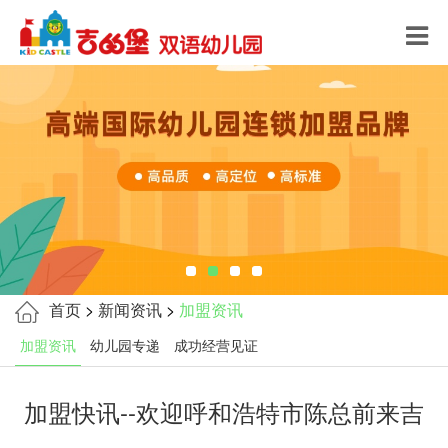
首页
>
新闻资讯
>
加盟资讯
加盟资讯
幼儿园专递
成功经营见证
加盟快讯--欢迎呼和浩特市陈总前来吉