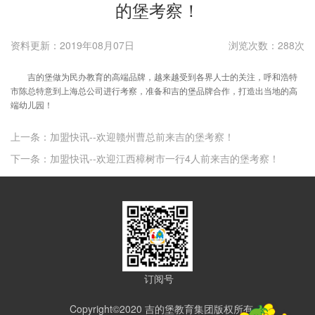
的堡考察！
资料更新：2019年08月07日
浏览次数：288次
吉的堡做为民办教育的高端品牌，越来越受到各界人士的关注，呼和浩特
市陈总特意到上海总公司进行考察，准备和吉的堡品牌合作，打造出当地的高
端幼儿园！
上一条：加盟快讯--欢迎赣州曹总前来吉的堡考察！
下一条：加盟快讯--欢迎江西樟树市一行4人前来吉的堡考察！
订阅号
Copyright©2020 吉的堡教育集团版权所有