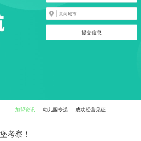
提交信息
加盟资讯
幼儿园专递
成功经营见证
的堡考察！