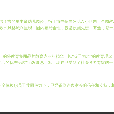
啦！
吉的堡中豪幼儿园位于宿迁市中豪国际花园小区内，
全园占
欧式风格城堡呈现，园内布局合理，设备设施先进、齐全，是一
吉的堡教育集团品牌教育内涵的精华，以
“
孩子为本
”
的教育理念
之心的优秀品质
”为发展总目标。现在已
受到了社会各界专家的一
在全体教职员工共同努力下，已经得到许多家长的信任和支持，