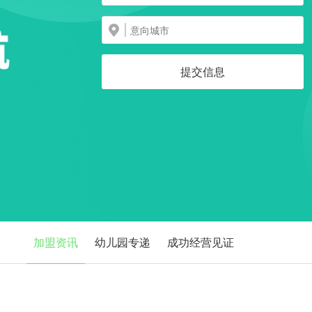
提交信息
加盟资讯
幼儿园专递
成功经营见证