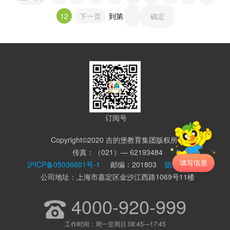
12
下一页
到第
确定
订阅号
Copyright©2020 吉的堡教育集团版权所有
传真：（021）— 62193484
沪ICP备05036601号-1
邮编：201803
隐私条款协议
公司地址：上海市嘉定区金沙江西路1069号11楼
4000-920-999
工作时间：周一至周日 08:45—17:45